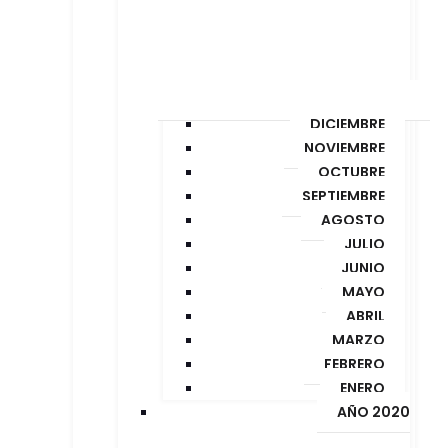
DICIEMBRE
NOVIEMBRE
OCTUBRE
SEPTIEMBRE
AGOSTO
JULIO
JUNIO
MAYO
ABRIL
MARZO
FEBRERO
ENERO
AÑO 2020